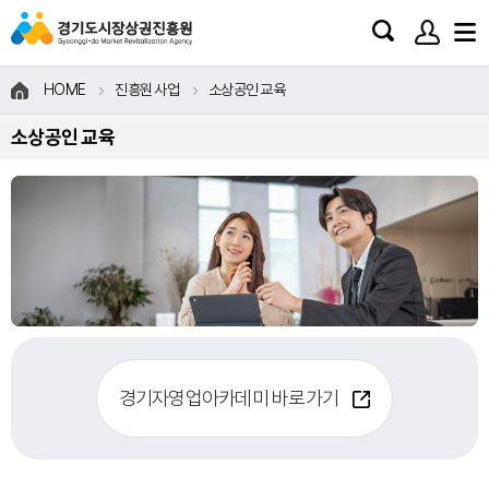
HOME
진흥원 사업
소상공인 교육
소상공인 교육
경기자영업아카데미 바로가기