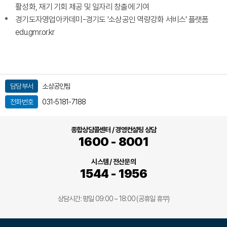
활성화, 재기 기회 제공 및 일자리 창출에 기여
경기도자영업아카데미-경기도 '소상공인 역량강화 서비스' 플랫폼
edu.gmr.or.kr
담당부서
소상공인팀
전화번호
031-5181-7188
종합상담콜센터 / 경영컨설팅 상담
1600 - 8001
시스템 / 전산문의
1544 - 1956
상담시간: 평일 09:00 ~ 18:00 (공휴일 휴무)