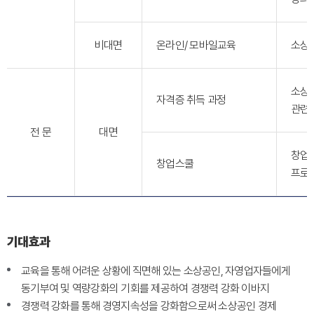
비대면
온라인/ 모바일교육
소상
소상공
자격증 취득 과정
관련 
전 문
대면
창업
창업스쿨
프로
기대효과
교육을 통해 어려운 상황에 직면해 있는 소상공인, 자영업자들에게
동기부여 및 역량강화의 기회를 제공하여 경쟁력 강화 이바지
경쟁력 강화를 통해 경영지속성을 강화함으로써 소상공인 경제