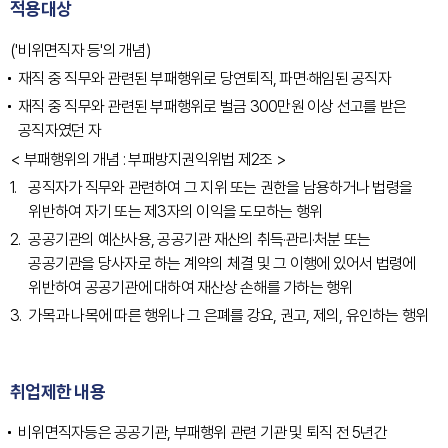
적용대상
('비위면직자 등'의 개념)
재직 중 직무와 관련된 부패행위로 당연퇴직, 파면·해임된 공직자
재직 중 직무와 관련된 부패행위로 벌금 300만원 이상 선고를 받은
공직자였던 자
< 부패행위의 개념 : 부패방지권익위법 제2조 >
공직자가 직무와 관련하여 그 지위 또는 권한을 남용하거나 법령을
위반하여 자기 또는 제3자의 이익을 도모하는 행위
공공기관의 예산사용, 공공기관 재산의 취득·관리·처분 또는
공공기관을 당사자로 하는 계약의 체결 및 그 이행에 있어서 법령에
위반하여 공공기관에 대하여 재산상 손해를 가하는 행위
가목과 나목에 따른 행위나 그 은폐를 강요, 권고, 제의, 유인하는 행위
취업제한 내용
비위면직자등은 공공기관, 부패행위 관련 기관 및 퇴직 전 5년간