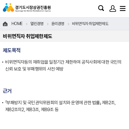
HOME
열린경영
윤리경영
비위면직자 취업제한제도
비위면직자 취업제한제도
제도목적
비위면직자등의 재취업을 일정기간 제한하여 공직사회에 대한 국민의
신뢰 보호 및 부패행위의 사전 예방
근거
「부패방지 및 국민권익위원회의 설치와 운영에 관한 법률」 제82조,
제82조의2, 제83조, 제89조 등